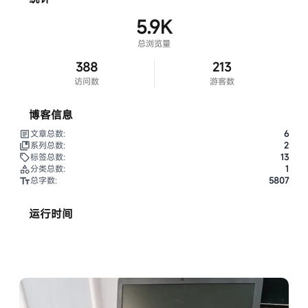
5.9K
总浏览量
388
213
访问数
游客数
博客信息
文章总数:
6
系列总数:
2
标签总数:
13
分类总数:
1
总字数:
5807
运行时间