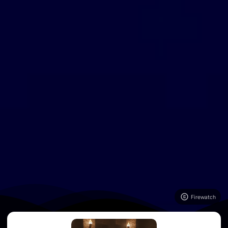
Firewatch