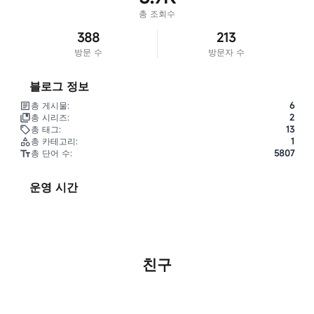
총 조회수
388
213
방문 수
방문자 수
블로그 정보
총 게시물:
6
총 시리즈:
2
총 태그:
13
총 카테고리:
1
총 단어 수:
5807
운영 시간
친구