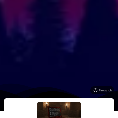
Firewatch