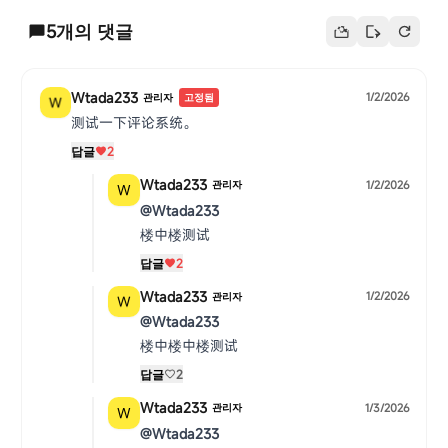
5
개의 댓글
Wtada233
1/2/2026
관리자
고정됨
测试一下评论系统。
답글
2
Wtada233
1/2/2026
관리자
@Wtada233
楼中楼测试
답글
2
Wtada233
1/2/2026
관리자
@Wtada233
楼中楼中楼测试
답글
2
Wtada233
1/3/2026
관리자
@Wtada233
Lemon