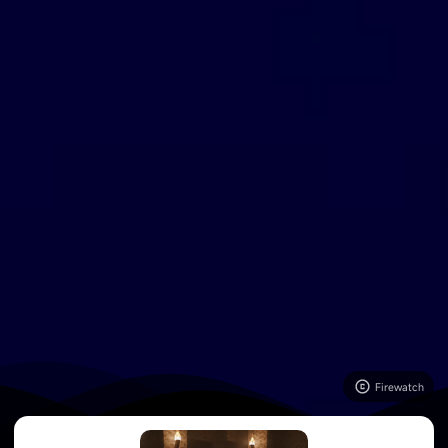
Firewatch