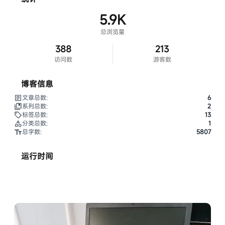
5.9K
总浏览量
388
213
访问数
游客数
博客信息
文章总数:
6
系列总数:
2
标签总数:
13
分类总数:
1
总字数:
5807
运行时间