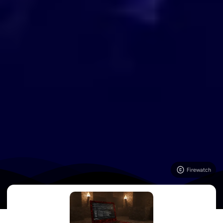
Firewatch