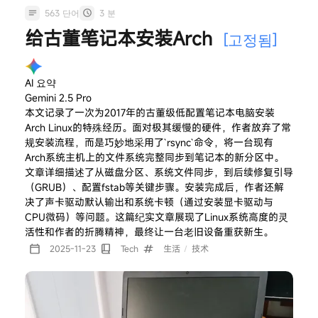
563 단어
3 분
给古董笔记本安装Arch
[고정됨]
AI 요약
Gemini 2.5 Pro
本文记录了一次为2017年的古董级低配置笔记本电脑安装
Arch Linux的特殊经历。面对极其缓慢的硬件，作者放弃了常
规安装流程，而是巧妙地采用了`rsync`命令，将一台现有
Arch系统主机上的文件系统完整同步到笔记本的新分区中。
文章详细描述了从磁盘分区、系统文件同步，到后续修复引导
（GRUB）、配置fstab等关键步骤。安装完成后，作者还解
决了声卡驱动默认输出和系统卡顿（通过安装显卡驱动与
CPU微码）等问题。这篇纪实文章展现了Linux系统高度的灵
活性和作者的折腾精神，最终让一台老旧设备重获新生。
2025-11-23
Tech
生活
/
技术