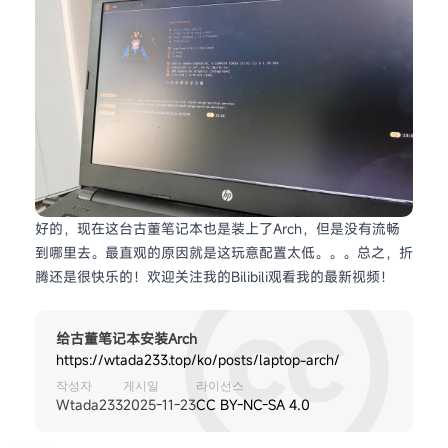
好的，现在这台古董笔记本也是装上了Arch，但是没有流畅
到哪里去。最直观的原因就是这玩意配置太低。。。总之，折
腾还是很快乐的！欢迎关注我的Bilibili观看我的最新视频！
Lemon
米津玄師
给古董笔记本安装Arch
0:00 / 0:00
https://wtada233.top/ko/posts/laptop-arch/
작성자
게시일
라이선스
Wtada233
2025-11-23
CC BY-NC-SA 4.0